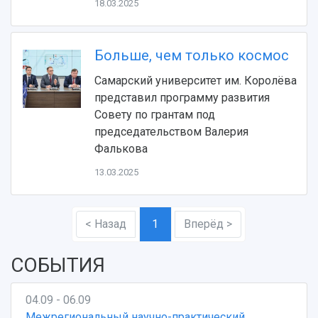
18.03.2025
Больше, чем только космос
Самарский университет им. Королёва
представил программу развития
Совету по грантам под
председательством Валерия
Фалькова
13.03.2025
< Назад
1
Вперёд >
СОБЫТИЯ
04.09 - 06.09
Межрегиональный научно-практический