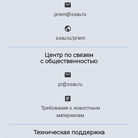
priem@ssau.ru
ssau.ru/priem
Центр по связям
с общественностью
pr@ssau.ru
Требования к новостным
материалам
Техническая поддержка