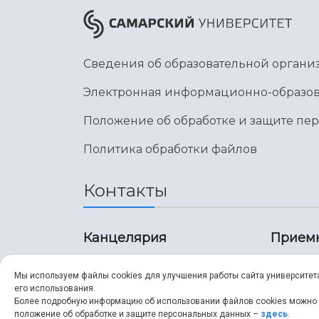
Сведения об образовательной органи
Электронная информационно-образов
Положение об обработке и защите пе
Политика обработки файлов
Контакты
Канцелярия
Прием
8 (846) 267-43-70
8 (8
Мы используем файлы cookies для улучшения работы сайта университет
его использования.
8 (846) 267-43-70
8 (8
Более подробную информацию об использовании файлов cookies можно
положение об обработке и защите персональных данных –
здесь
.