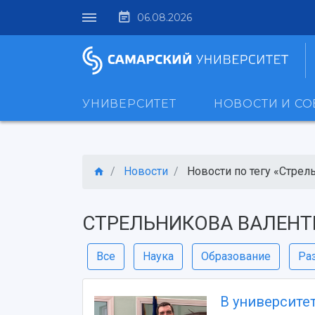
06.08.2026
УНИВЕРСИТЕТ
НОВОСТИ И С
Новости
Новости по тегу «Стрель
СТРЕЛЬНИКОВА ВАЛЕНТ
Все
Наука
Образование
Ра
В университе