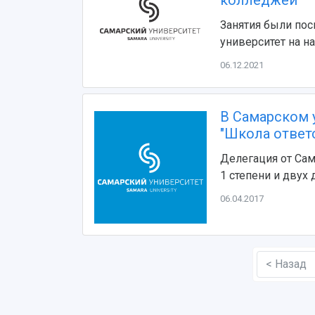
колледжей
Занятия были по
университет на н
06.12.2021
В Самарском 
"Школа ответ
Делегация от Сам
1 степени и двух
06.04.2017
< Назад