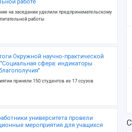
льной работе
ние на заседании уделили предпринимательскому
питательной работы
оги Окружной научно-практической
"Социальная сфера: индикаторы
благополучия"
иятии приняли 150 студентов из 17 ссузов
аботники университета провели
С
ионные мероприятия для учащихся