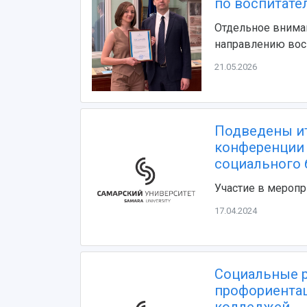
по воспитате
Отдельное внима
направлению вос
21.05.2026
Подведены ит
конференции 
социального 
Участие в меропр
17.04.2024
Социальные р
профориентац