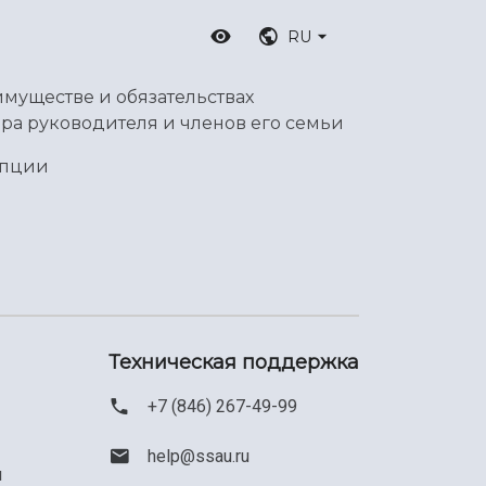
RU
имуществе и обязательствах
ра руководителя и членов его семьи
упции
Техническая поддержка
+7 (846) 267-49-99
help@ssau.ru
м