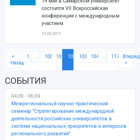
19 мая в Самарском университет
состоится VII Всероссийская
конференции с международным
участием
15.05.2017
<
1
…
100
101
102
103
104
…
117
Вперё
Назад
>
СОБЫТИЯ
04.09 - 06.09
Межрегиональный научно-практический
семинар "Стратегирование международной
деятельности российских университетов в
системе национальных приоритетов и интересов
регионального развития"