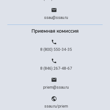
ssau@ssau.ru
Приемная комиссия
8 (800) 550-34-35
8 (846) 267-48-67
priem@ssau.ru
ssau.ru/priem