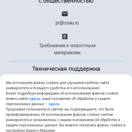
с общественностью
pr@ssau.ru
Требования к новостным
материалам
Техническая поддержка
Мы используем файлы cookies для улучшения работы сайта
университета и большего удобства его использования.
+7 (846) 267-49-99
Более подробную информацию об использовании файлов cookies
можно найти
здесь
, наше положение об обработке и защите
персональных данных –
здесь
.
Продолжая пользоваться сайтом, вы подтверждаете, что были
help@ssau.ru
проинформированы об использовании файлов cookies сайтом
университета и ознакомлены с нашим положением об обработке и
защите персональных данных. Вы можете отключить файлы cookies в
настройках Вашего браузера.