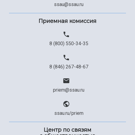
ssau@ssau.ru
Приемная комиссия
8 (800) 550-34-35
8 (846) 267-48-67
priem@ssau.ru
ssau.ru/priem
Центр по связям