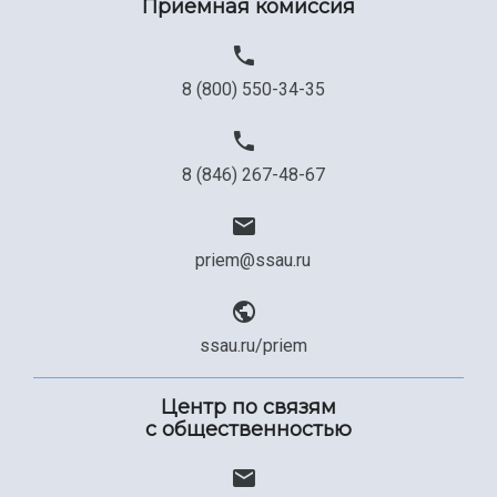
Приемная комиссия
8 (800) 550-34-35
8 (846) 267-48-67
priem@ssau.ru
ssau.ru/priem
Центр по связям
с общественностью