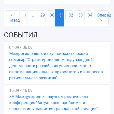
<
1
…
29
30
31
32
33
34
Вперёд
Назад
>
СОБЫТИЯ
04.09 - 06.09
Межрегиональный научно-практический
семинар "Стратегирование международной
деятельности российских университетов в
системе национальных приоритетов и интересов
регионального развития"
15.09 - 16.09
XV Международная научно-практическая
конференция "Актуальные проблемы и
перспективы развития гражданской авиации"