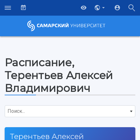
Расписание,
Терентьев Алексей
Владимирович
Поиск...
Терентьев Алексей