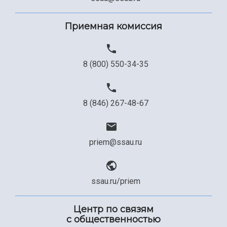
Приемная комиссия
8 (800) 550-34-35
8 (846) 267-48-67
priem@ssau.ru
ssau.ru/priem
Центр по связям
с общественностью