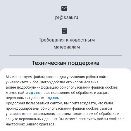
pr@ssau.ru
Требования к новостным
материалам
Техническая поддержка
Мы используем файлы cookies для улучшения работы сайта
университета и большего удобства его использования.
+7 (846) 267-49-99
Более подробную информацию об использовании файлов cookies
можно найти
здесь
, наше положение об обработке и защите
персональных данных –
здесь
.
Продолжая пользоваться сайтом, вы подтверждаете, что были
help@ssau.ru
проинформированы об использовании файлов cookies сайтом
университета и ознакомлены с нашим положением об обработке и
защите персональных данных. Вы можете отключить файлы cookies в
настройках Вашего браузера.