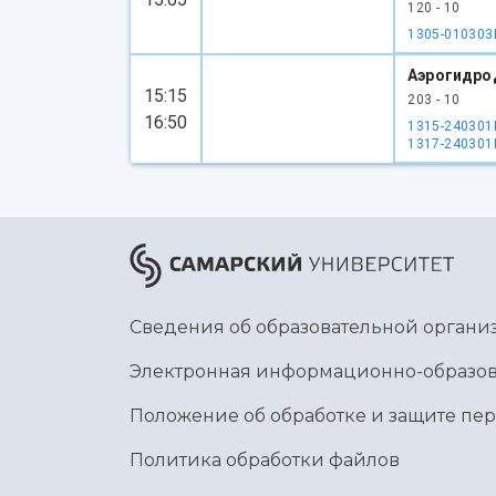
120 - 10
1305-010303
Аэрогидро
15:15
203 - 10
16:50
1315-240301
1317-240301
Сведения об образовательной органи
Электронная информационно-образов
Положение об обработке и защите пе
Политика обработки файлов