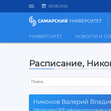
06.08.2026
УНИВЕРСИТЕТ
НОВОСТИ И С
Расписание, Ник
Поиск...
Никонов Валерий Влади
Лаборатория САПР кафедры конструкции и пр