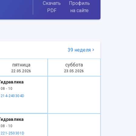
Скачать
Профиль
PDF
на сайте
39 неделя
пятница
суббота
22.05.2026
23.05.2026
Гидравлика
108 - 10
1214-240304D
Гидравлика
108 - 10
1221-250301D