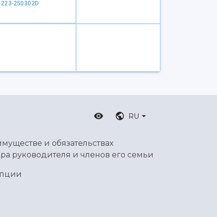
1223-250302D
RU
имуществе и обязательствах
ра руководителя и членов его семьи
упции