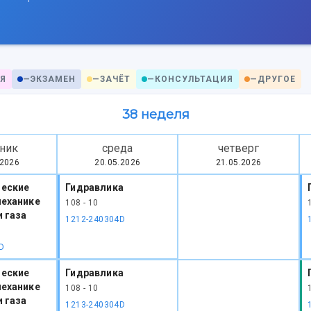
Я
—
ЭКЗАМЕН
—
ЗАЧЁТ
—
КОНСУЛЬТАЦИЯ
—
ДРУГОЕ
38 неделя
ник
среда
четверг
.2026
20.05.2026
21.05.2026
еские
Гидравлика
механике
108 - 10
 газа
1212-240304D
D
еские
Гидравлика
механике
108 - 10
 газа
1213-240304D