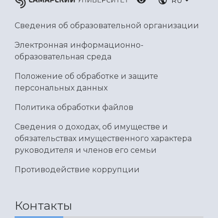
RU
Умный дом бабочек
Международный межвузовский кампус
Сведения об образовательной организации
Сведения об образовательной организации
Электронная информационно-
образовательная среда
Официальные документы
Положение об обработке и защите
персональных данных
Политика обработки файлов
Сведения о доходах, об имуществе и
обязательствах имущественного характера
руководителя и членов его семьи
Противодействие коррупции
Контакты