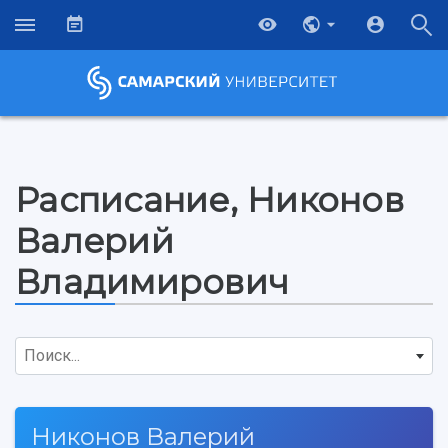
Расписание, Никонов
Валерий
Владимирович
Поиск...
Никонов Валерий
НАЗАД