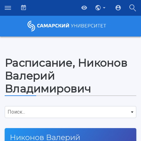
Расписание, Никонов
Валерий
Владимирович
Поиск...
НАЗАД
Никонов Валерий