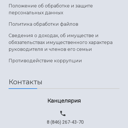
Положение об обработке и защите
Международный межвузовский кампус
персональных данных
Сведения об образовательной организации
Политика обработки файлов
Официальные документы
Сведения о доходах, об имуществе и
обязательствах имущественного характера
руководителя и членов его семьи
Противодействие коррупции
Контакты
Канцелярия
8 (846) 267-43-70