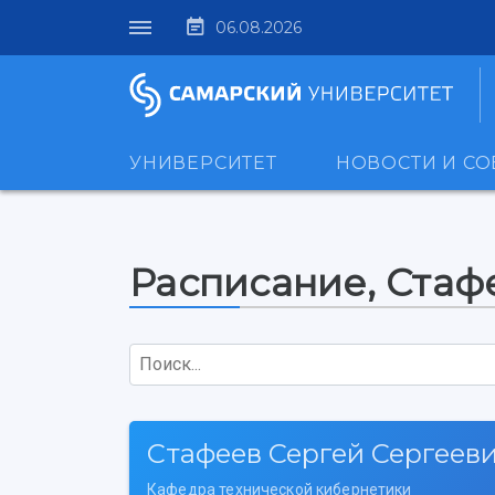
06.08.2026
УНИВЕРСИТЕТ
НОВОСТИ И С
Расписание, Стаф
Поиск...
Стафеев Сергей Сергеев
Кафедра технической кибернетики