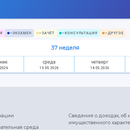
Я
—
ЭКЗАМЕН
—
ЗАЧЁТ
—
КОНСУЛЬТАЦИЯ
—
ДРУГОЕ
37 неделя
ник
среда
четверг
.2026
13.05.2026
14.05.2026
зации
Сведения о доходах, об 
имущественного характе
ательная среда