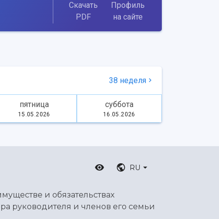
Скачать
Профиль
PDF
на сайте
38 неделя
пятница
суббота
15.05.2026
16.05.2026
RU
имуществе и обязательствах
ра руководителя и членов его семьи