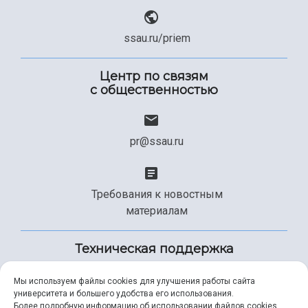
ssau.ru/priem
Центр по связям
с общественностью
pr@ssau.ru
Требования к новостным
материалам
Техническая поддержка
Мы используем файлы cookies для улучшения работы сайта
университета и большего удобства его использования.
+7 (846) 267-49-99
Более подробную информацию об использовании файлов cookies