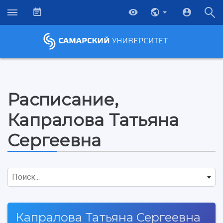
Расписание,
Капралова Татьяна
Сергеевна
Поиск...
Капралова Татьяна Сергеевна