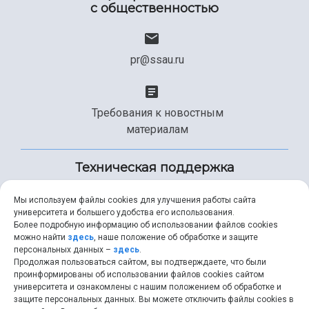
с общественностью
pr@ssau.ru
Требования к новостным
материалам
Техническая поддержка
Мы используем файлы cookies для улучшения работы сайта
университета и большего удобства его использования.
+7 (846) 267-49-99
Более подробную информацию об использовании файлов cookies
можно найти
здесь
, наше положение об обработке и защите
персональных данных –
здесь
.
Продолжая пользоваться сайтом, вы подтверждаете, что были
help@ssau.ru
проинформированы об использовании файлов cookies сайтом
университета и ознакомлены с нашим положением об обработке и
защите персональных данных. Вы можете отключить файлы cookies в