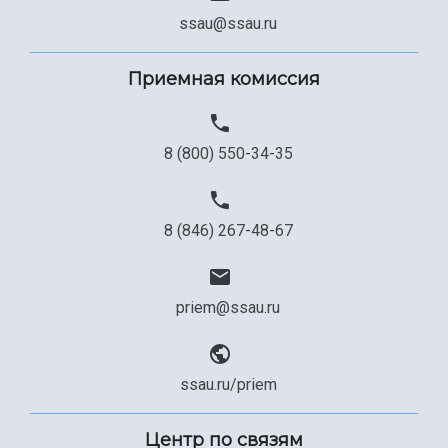
ssau@ssau.ru
Приемная комиссия
8 (800) 550-34-35
8 (846) 267-48-67
priem@ssau.ru
ssau.ru/priem
Центр по связям