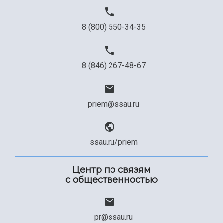
8 (800) 550-34-35
8 (846) 267-48-67
priem@ssau.ru
ssau.ru/priem
Центр по связям
с общественностью
pr@ssau.ru