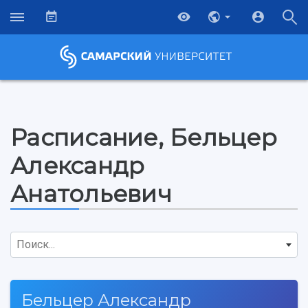
Расписание, Бельцер
Александр
Анатольевич
Поиск...
Бельцер Александр
НАЗАД