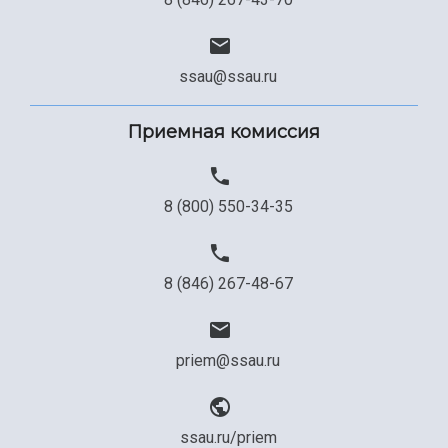
ssau@ssau.ru
Приемная комиссия
8 (800) 550-34-35
8 (846) 267-48-67
priem@ssau.ru
ssau.ru/priem