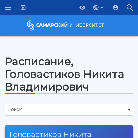
Расписание,
Головастиков Никита
Владимирович
Поиск...
НАЗАД
Головастиков Никита