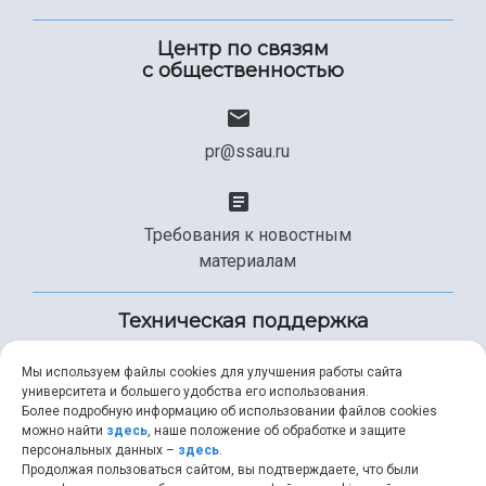
Центр по связям
с общественностью
pr@ssau.ru
Требования к новостным
материалам
Техническая поддержка
Мы используем файлы cookies для улучшения работы сайта
университета и большего удобства его использования.
+7 (846) 267-49-99
Более подробную информацию об использовании файлов cookies
можно найти
здесь
, наше положение об обработке и защите
персональных данных –
здесь
.
Продолжая пользоваться сайтом, вы подтверждаете, что были
help@ssau.ru