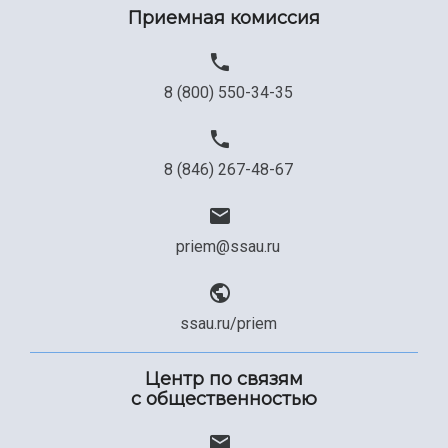
Приемная комиссия
8 (800) 550-34-35
8 (846) 267-48-67
priem@ssau.ru
ssau.ru/priem
Центр по связям
с общественностью