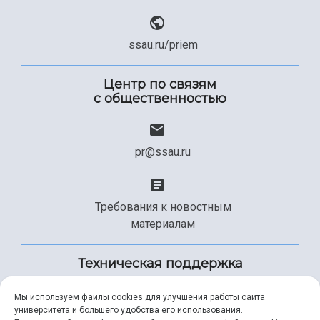
ssau.ru/priem
Центр по связям
с общественностью
pr@ssau.ru
Требования к новостным
материалам
Техническая поддержка
Мы используем файлы cookies для улучшения работы сайта
университета и большего удобства его использования.
+7 (846) 267-49-99