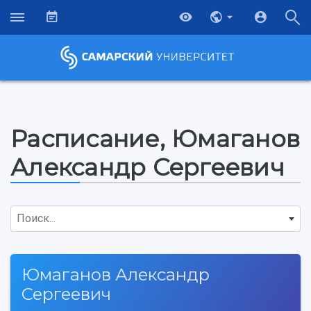
Расписание, Юмаганов
Александр Сергеевич
Поиск...
Юмаганов Александр
Сергеевич
НАЗАД