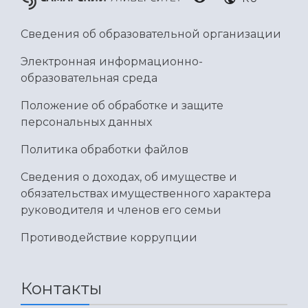
Умный дом бабочек
Международный межвузовский кампус
Сведения об образовательной организации
Сведения об образовательной организации
Электронная информационно-
образовательная среда
Официальные документы
Положение об обработке и защите
персональных данных
Политика обработки файлов
Сведения о доходах, об имуществе и
обязательствах имущественного характера
руководителя и членов его семьи
Противодействие коррупции
Контакты