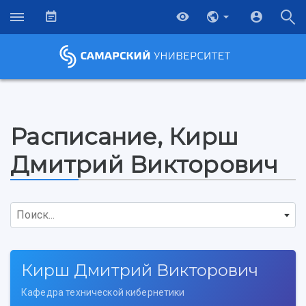
Расписание, Кирш
Дмитрий Викторович
Поиск...
Кирш Дмитрий Викторович
Кафедра технической кибернетики
НАЗАД