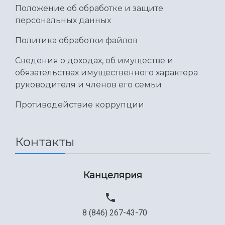
Положение об обработке и защите
Международный межвузовский кампус
персональных данных
Сведения об образовательной организации
Политика обработки файлов
Официальные документы
Сведения о доходах, об имуществе и
обязательствах имущественного характера
руководителя и членов его семьи
Противодействие коррупции
Контакты
Канцелярия
8 (846) 267-43-70