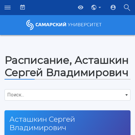
Расписание, Асташкин
Сергей Владимирович
Поиск...
Асташкин Сергей
Владимирович
НАЗАД