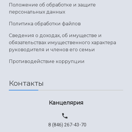
Положение об обработке и защите
Международный межвузовский кампус
персональных данных
Сведения об образовательной организации
Политика обработки файлов
Официальные документы
Сведения о доходах, об имуществе и
обязательствах имущественного характера
руководителя и членов его семьи
Противодействие коррупции
Контакты
Канцелярия
8 (846) 267-43-70