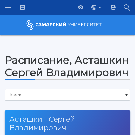
Расписание, Асташкин
Сергей Владимирович
Поиск...
Асташкин Сергей
Владимирович
НАЗАД