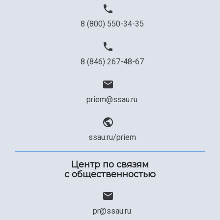
8 (800) 550-34-35
8 (846) 267-48-67
priem@ssau.ru
ssau.ru/priem
Центр по связям
с общественностью
pr@ssau.ru