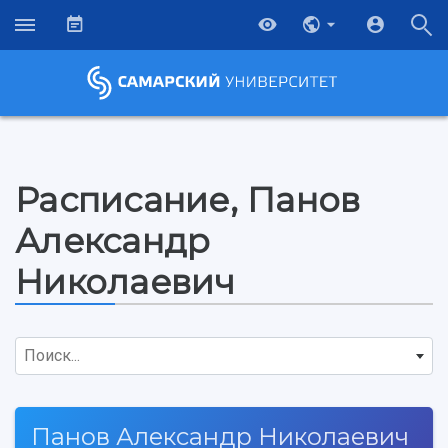
Расписание, Панов
Александр
Николаевич
Поиск...
Панов Александр Николаевич
НАЗАД