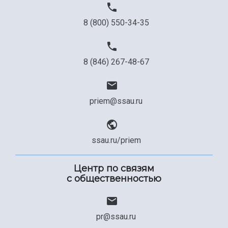
8 (800) 550-34-35
8 (846) 267-48-67
priem@ssau.ru
ssau.ru/priem
Центр по связям
с общественностью
pr@ssau.ru