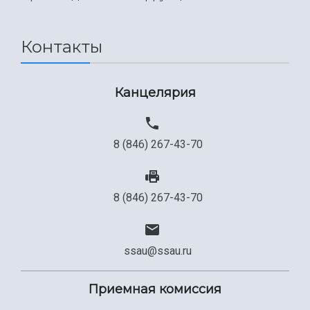
Международный межвузовский кампус
Сведения об образовательной организации
Контакты
Официальные документы
Канцелярия
8 (846) 267-43-70
8 (846) 267-43-70
ssau@ssau.ru
Приемная комиссия