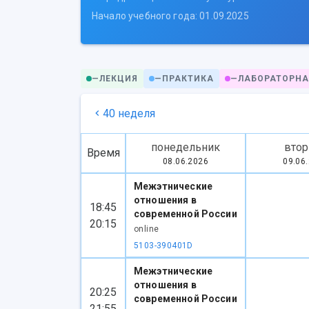
Начало учебного года: 01.09.2025
—
ЛЕКЦИЯ
—
ПРАКТИКА
—
ЛАБОРАТОРНА
40 неделя
понедельник
втор
Время
08.06.2026
09.06
Межэтнические
отношения в
18:45
современной России
20:15
online
5103-390401D
Межэтнические
отношения в
20:25
современной России
21:55