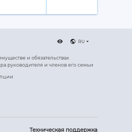
RU
имуществе и обязательствах
ра руководителя и членов его семьи
упции
Техническая поддержка