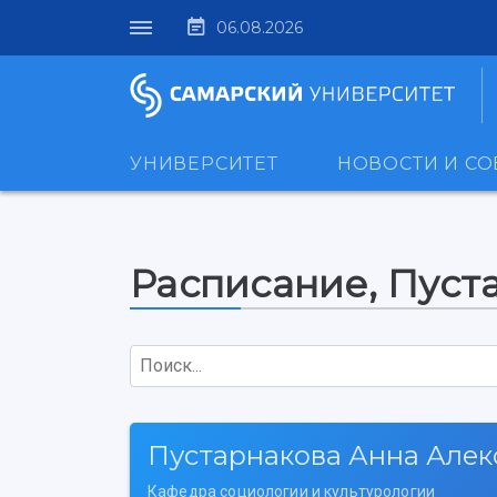
06.08.2026
УНИВЕРСИТЕТ
НОВОСТИ И С
Расписание, Пуст
Поиск...
Пустарнакова Анна Але
Кафедра социологии и культурологии