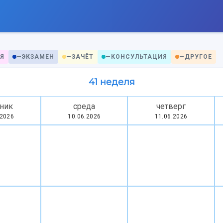
Я
—
ЭКЗАМЕН
—
ЗАЧЁТ
—
КОНСУЛЬТАЦИЯ
—
ДРУГОЕ
41 неделя
ник
среда
четверг
.2026
10.06.2026
11.06.2026