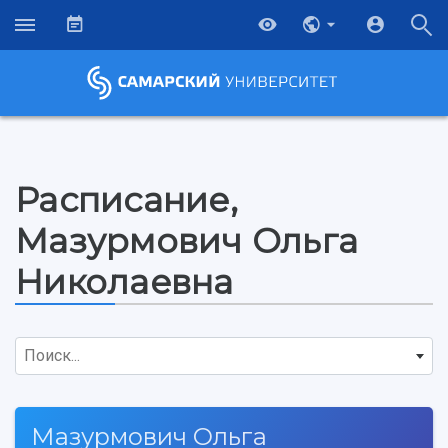
Расписание,
Мазурмович Ольга
Николаевна
Поиск...
Мазурмович Ольга