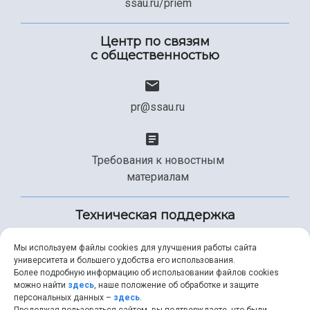
ssau.ru/priem
Центр по связям
с общественностью
pr@ssau.ru
Требования к новостным
материалам
Техническая поддержка
Мы используем файлы cookies для улучшения работы сайта
университета и большего удобства его использования.
+7 (846) 267-49-99
Более подробную информацию об использовании файлов cookies
можно найти
здесь
, наше положение об обработке и защите
персональных данных –
здесь
.