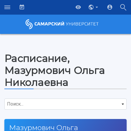
Расписание,
Мазурмович Ольга
Николаевна
Поиск...
Мазурмович Ольга