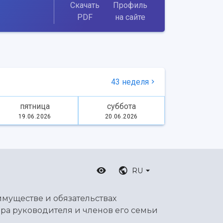
Скачать
Профиль
PDF
на сайте
43 неделя
пятница
суббота
19.06.2026
20.06.2026
RU
имуществе и обязательствах
ра руководителя и членов его семьи