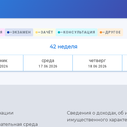
Я
—
ЭКЗАМЕН
—
ЗАЧЁТ
—
КОНСУЛЬТАЦИЯ
—
ДРУГОЕ
42 неделя
ник
среда
четверг
.2026
17.06.2026
18.06.2026
зации
Сведения о доходах, об 
имущественного характе
ательная среда