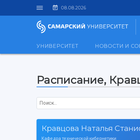
08.08.2026
УНИВЕРСИТЕТ
НОВОСТИ И С
Расписание, Крав
Поиск...
Кравцова Наталья Стани
Кафедра технической кибернетики