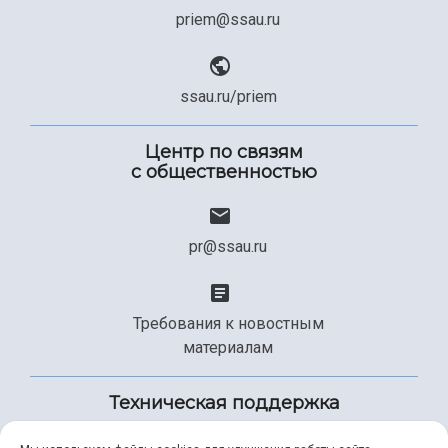
priem@ssau.ru
ssau.ru/priem
Центр по связям
с общественностью
pr@ssau.ru
Требования к новостным
материалам
Техническая поддержка