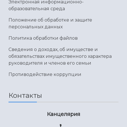
Умный дом бабочек
Электронная информационно-
Международный межвузовский кампус
образовательная среда
Сведения об образовательной организации
Положение об обработке и защите
персональных данных
Официальные документы
Политика обработки файлов
Сведения о доходах, об имуществе и
обязательствах имущественного характера
руководителя и членов его семьи
Противодействие коррупции
Контакты
Канцелярия