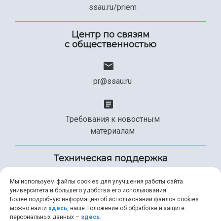
ssau.ru/priem
Центр по связям
с общественностью
pr@ssau.ru
Требования к новостным
материалам
Техническая поддержка
Мы используем файлы cookies для улучшения работы сайта
университета и большего удобства его использования.
+7 (846) 267-49-99
Более подробную информацию об использовании файлов cookies
можно найти
здесь
, наше положение об обработке и защите
персональных данных –
здесь
.