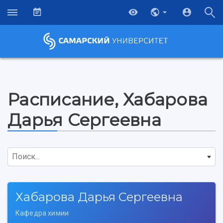
Расписание, Хабарова
Дарья Сергеевна
Поиск...
Хабарова Дарья Сергеевна
НАЗАД
Кафедра химии