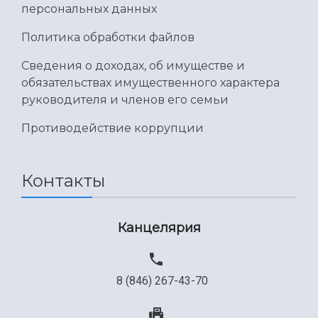
персональных данных
Международный межвузовский кампус
Политика обработки файлов
Сведения об образовательной организации
Сведения о доходах, об имуществе и
Официальные документы
обязательствах имущественного характера
руководителя и членов его семьи
Противодействие коррупции
Контакты
Канцелярия
8 (846) 267-43-70