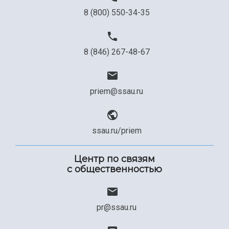
8 (800) 550-34-35
8 (846) 267-48-67
priem@ssau.ru
ssau.ru/priem
Центр по связям
с общественностью
pr@ssau.ru