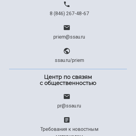
8 (846) 267-48-67
priem@ssau.ru
ssau.ru/priem
Центр по связям
с общественностью
pr@ssau.ru
Требования к новостным