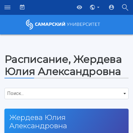
Расписание, Жердева
Юлия Александровна
Поиск...
Жердева Юлия
Александровна
НАЗАД