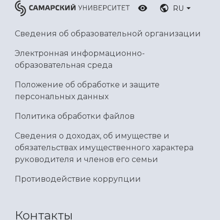
Умный дом бабочек
RU
Международный межвузовский кампус
Сведения об образовательной организации
Сведения об образовательной организации
Электронная информационно-
Официальные документы
образовательная среда
Положение об обработке и защите
персональных данных
Политика обработки файлов
Сведения о доходах, об имуществе и
обязательствах имущественного характера
руководителя и членов его семьи
Противодействие коррупции
Контакты