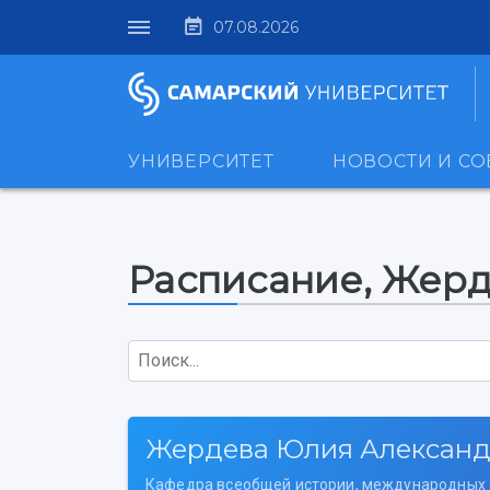
07.08.2026
УНИВЕРСИТЕТ
НОВОСТИ И С
Расписание, Жер
Поиск...
Жердева Юлия Алексан
Кафедра всеобщей истории, международных 