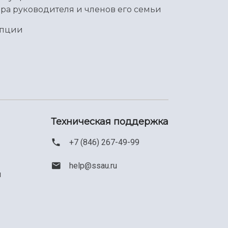
ра руководителя и членов его семьи
упции
Техническая поддержка
+7 (846) 267-49-99
help@ssau.ru
м