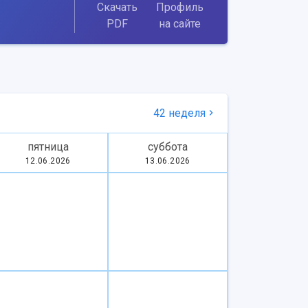
Скачать
Профиль
PDF
на сайте
42 неделя
пятница
суббота
12.06.2026
13.06.2026