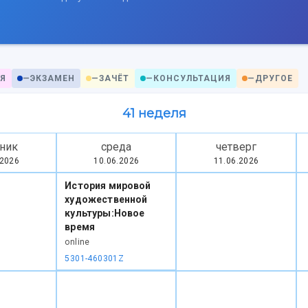
Я
—
ЭКЗАМЕН
—
ЗАЧЁТ
—
КОНСУЛЬТАЦИЯ
—
ДРУГОЕ
41 неделя
ник
среда
четверг
.2026
10.06.2026
11.06.2026
История мировой
художественной
культуры:Новое
время
online
5301-460301Z