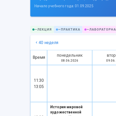
Начало учебного года: 01.09.2025
—
ЛЕКЦИЯ
—
ПРАКТИКА
—
ЛАБОРАТОРНА
40 неделя
понедельник
втор
Время
08.06.2026
09.06
11:30
13:05
История мировой
художественной