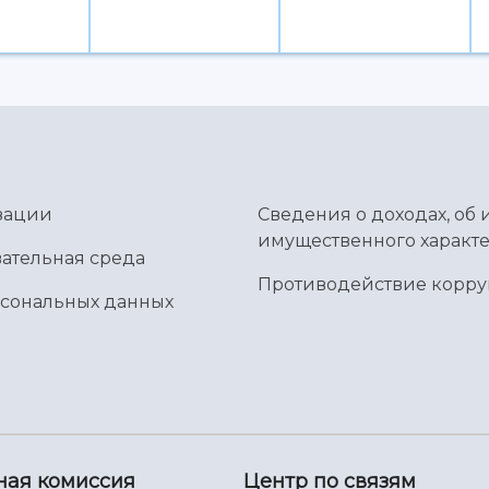
зации
Сведения о доходах, об 
имущественного характе
ательная среда
Противодействие корр
рсональных данных
ная комиссия
Центр по связям