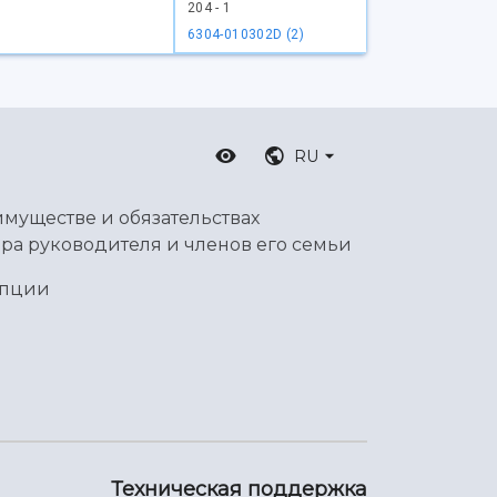
204 - 1
6304-010302D (2)
RU
имуществе и обязательствах
ра руководителя и членов его семьи
упции
Техническая поддержка