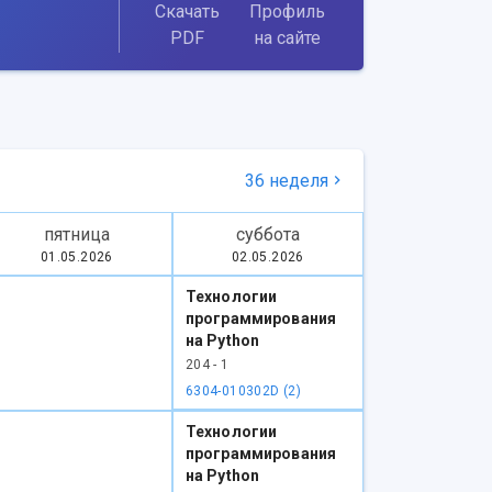
Скачать
Профиль
PDF
на сайте
36 неделя
пятница
суббота
01.05.2026
02.05.2026
Технологии
программирования
на Python
204 - 1
6304-010302D (2)
Технологии
программирования
на Python