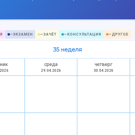
Я
—
ЭКЗАМЕН
—
ЗАЧЁТ
—
КОНСУЛЬТАЦИЯ
—
ДРУГОЕ
35 неделя
ник
среда
четверг
.2026
29.04.2026
30.04.2026