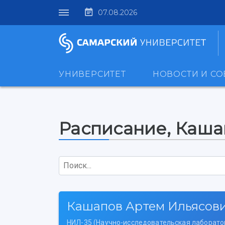
07.08.2026
УНИВЕРСИТЕТ
НОВОСТИ И С
Расписание, Каша
Поиск...
Кашапов Артем Ильясов
НИЛ-35 (Научно-исследовательская лаборато