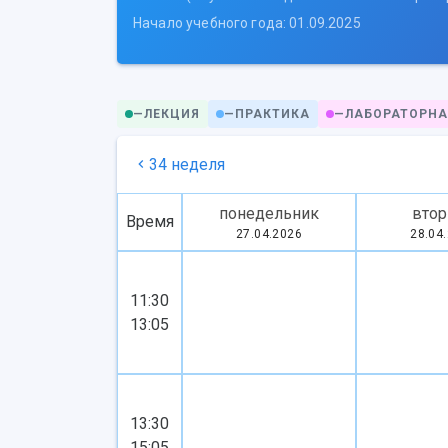
Начало учебного года: 01.09.2025
—
ЛЕКЦИЯ
—
ПРАКТИКА
—
ЛАБОРАТОРНА
34 неделя
понедельник
втор
Время
27.04.2026
28.04
11:30
13:05
13:30
15:05