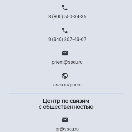
8 (800) 550-34-35
8 (846) 267-48-67
priem@ssau.ru
ssau.ru/priem
Центр по связям
с общественностью
pr@ssau.ru