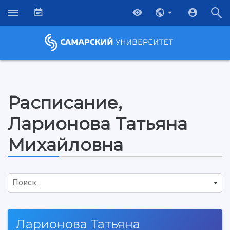
Расписание,
Ларионова Татьяна
Михайловна
Поиск...
Ларионова Татьяна
НАЗАД