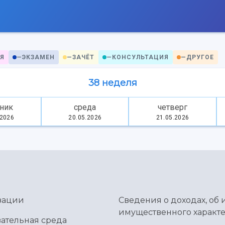
Я
—
ЭКЗАМЕН
—
ЗАЧЁТ
—
КОНСУЛЬТАЦИЯ
—
ДРУГОЕ
38 неделя
ник
среда
четверг
.2026
20.05.2026
21.05.2026
зации
Сведения о доходах, об 
имущественного характе
ательная среда