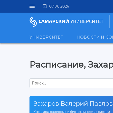
07.08.2026
УНИВЕРСИТЕТ
НОВОСТИ И С
Расписание, Заха
Поиск...
Захаров Валерий Павло
Кафедра лазерных и биотехнических систем