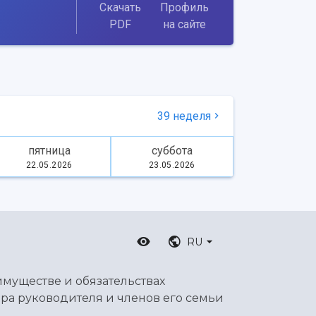
Скачать
Профиль
PDF
на сайте
39 неделя
пятница
суббота
22.05.2026
23.05.2026
RU
имуществе и обязательствах
ра руководителя и членов его семьи