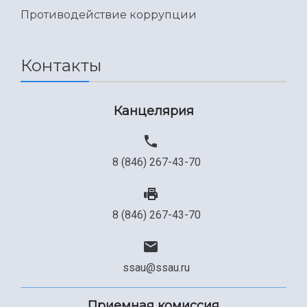
Международный межвузовский кампус
Противодействие коррупции
Сведения об образовательной организации
Официальные документы
Контакты
Канцелярия
8 (846) 267-43-70
8 (846) 267-43-70
ssau@ssau.ru
Приемная комиссия