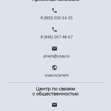
8 (800) 550-34-35
8 (846) 267-48-67
priem@ssau.ru
ssau.ru/priem
Центр по связям
с общественностью