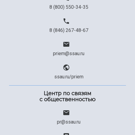
8 (800) 550-34-35
8 (846) 267-48-67
priem@ssau.ru
ssau.ru/priem
Центр по связям
с общественностью
pr@ssau.ru