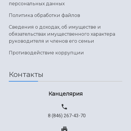
персональных данных
Международный межвузовский кампус
Политика обработки файлов
Сведения об образовательной организации
Сведения о доходах, об имуществе и
Официальные документы
обязательствах имущественного характера
руководителя и членов его семьи
Противодействие коррупции
Контакты
Канцелярия
8 (846) 267-43-70