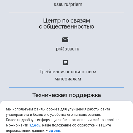
ssau.ru/priem
Центр по связям
с общественностью
pr@ssau.ru
Требования к новостным
материалам
Техническая поддержка
Мы используем файлы cookies для улучшения работы сайта
университета и большего удобства его использования.
+7 (846) 267-49-99
Более подробную информацию об использовании файлов cookies
можно найти
здесь
, наше положение об обработке и защите
персональных данных –
здесь
.