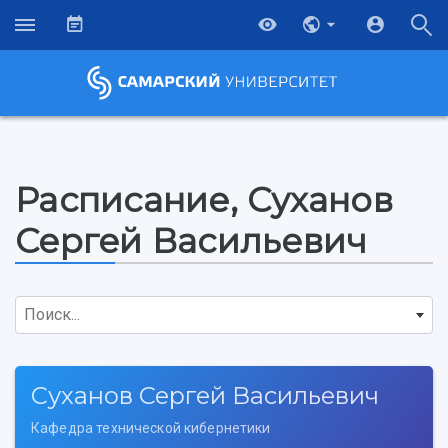
Расписание, Суханов
Сергей Васильевич
Поиск...
Суханов Сергей Васильевич
НАЗАД
Кафедра технической кибернетики