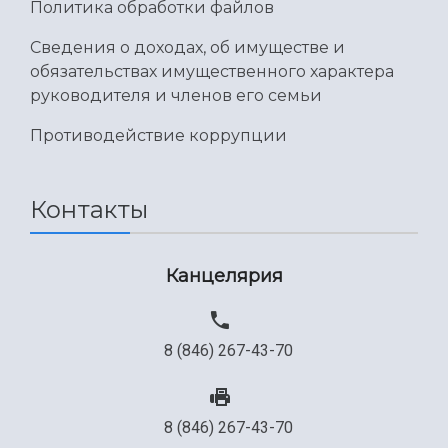
Политика обработки файлов
Международный межвузовский кампус
Сведения о доходах, об имуществе и
Сведения об образовательной организации
обязательствах имущественного характера
руководителя и членов его семьи
Официальные документы
Противодействие коррупции
Контакты
Канцелярия
8 (846) 267-43-70
8 (846) 267-43-70