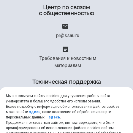
Центр по связям
с общественностью
pr@ssau.ru
Требования к новостным
материалам
Техническая поддержка
Мы используем файлы cookies для улучшения работы сайта
университета и большего удобства его использования.
+7 (846) 267-49-99
Более подробную информацию об использовании файлов cookies
можно найти
здесь
, наше положение об обработке и защите
персональных данных –
здесь
.
Продолжая пользоваться сайтом, вы подтверждаете, что были
help@ssau.ru
проинформированы об использовании файлов cookies сайтом