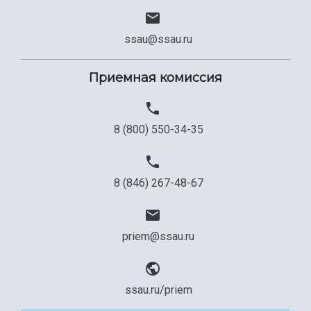
ssau@ssau.ru
Приемная комиссия
8 (800) 550-34-35
8 (846) 267-48-67
priem@ssau.ru
ssau.ru/priem