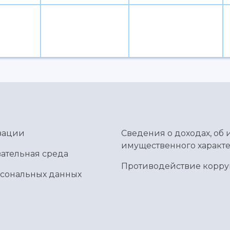
зации
Сведения о доходах, об 
имущественного характе
ательная среда
Противодействие корр
рсональных данных