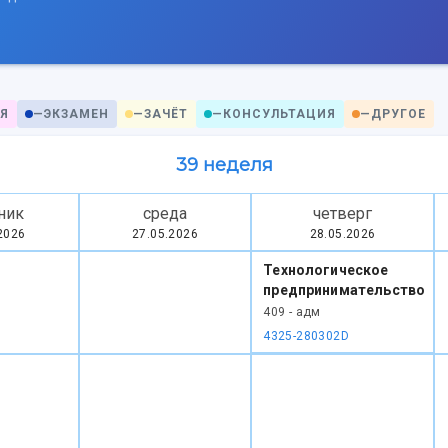
Я
—
ЭКЗАМЕН
—
ЗАЧЁТ
—
КОНСУЛЬТАЦИЯ
—
ДРУГОЕ
39 неделя
ник
среда
четверг
2026
27.05.2026
28.05.2026
Технологическое
предпринимательство
409 - адм
4325-280302D