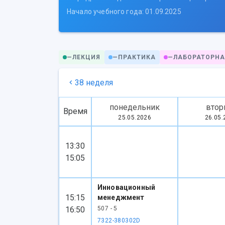
Начало учебного года: 01.09.2025
—
ЛЕКЦИЯ
—
ПРАКТИКА
—
ЛАБОРАТОРНА
38 неделя
понедельник
втор
Время
25.05.2026
26.05.
13:30
15:05
Инновационный
15:15
менеджмент
16:50
507 - 5
7322-380302D