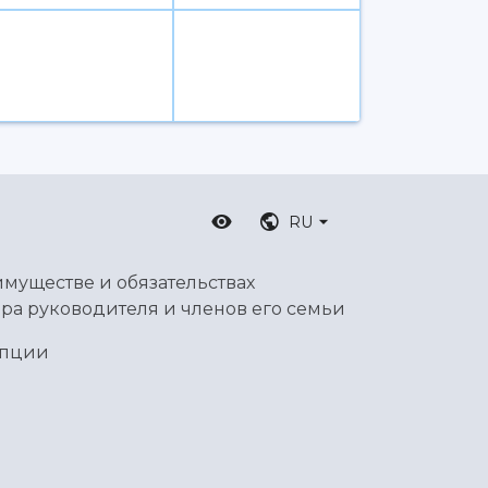
RU
имуществе и обязательствах
ра руководителя и членов его семьи
упции