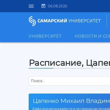
06.08.2026
УНИВЕРСИТЕТ
НОВОСТИ И С
Расписание, Цап
Поиск...
Цапенко Михаил Влади
Кафедра менеджмента и организации произ