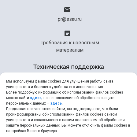
pr@ssau.ru
Требования к новостным
материалам
Техническая поддержка
Мы используем файлы cookies для улучшения работы сайта
университета и большего удобства его использования.
+7 (846) 267-49-99
Более подробную информацию об использовании файлов cookies
можно найти
здесь
, наше положение об обработке и защите
персональных данных –
здесь
.
Продолжая пользоваться сайтом, вы подтверждаете, что были
help@ssau.ru
проинформированы об использовании файлов cookies сайтом
университета и ознакомлены с нашим положением об обработке и
защите персональных данных. Вы можете отключить файлы cookies в
настройках Вашего браузера.