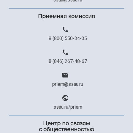
Приемная комиссия
8 (800) 550-34-35
8 (846) 267-48-67
priem@ssau.ru
ssau.ru/priem
Центр по связям
с общественностью