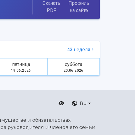
Скачать
Профиль
PDF
на сайте
43 неделя
пятница
суббота
19.06.2026
20.06.2026
RU
имуществе и обязательствах
ра руководителя и членов его семьи