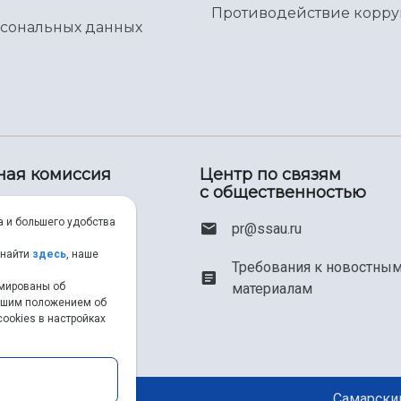
Противодействие корр
рсональных данных
ная комиссия
Центр по связям
с общественностью
00) 550-34-35
а и большего удобства
pr@ssau.ru
46) 267-48-67
 найти
здесь
, наше
Требования к новостны
рмированы об
материалам
em@ssau.ru
нашим положением об
ookies в настройках
.ru/priem
Самарский