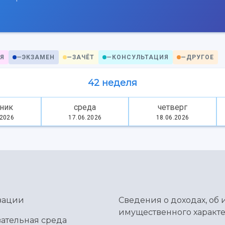
Я
—
ЭКЗАМЕН
—
ЗАЧЁТ
—
КОНСУЛЬТАЦИЯ
—
ДРУГОЕ
42 неделя
ник
среда
четверг
.2026
17.06.2026
18.06.2026
зации
Сведения о доходах, об 
имущественного характе
ательная среда