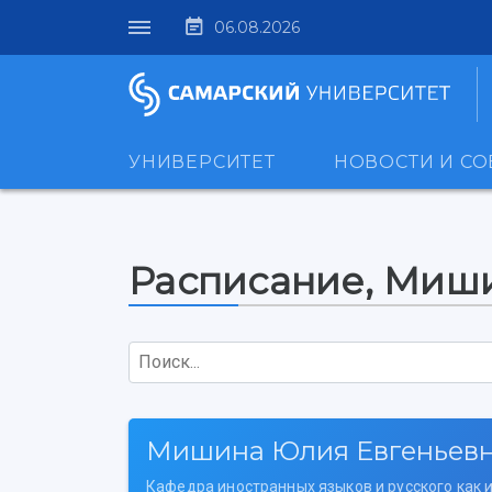
06.08.2026
УНИВЕРСИТЕТ
НОВОСТИ И С
Расписание, Миш
Поиск...
Мишина Юлия Евгеньев
Кафедра иностранных языков и русского как 