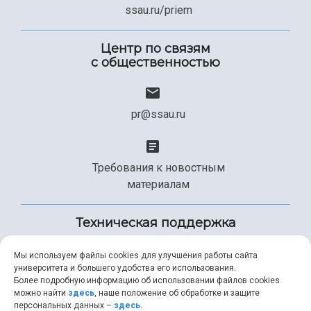
ssau.ru/priem
Центр по связям
с общественностью
pr@ssau.ru
Требования к новостным
материалам
Техническая поддержка
Мы используем файлы cookies для улучшения работы сайта
университета и большего удобства его использования.
+7 (846) 267-49-99
Более подробную информацию об использовании файлов cookies
можно найти
здесь
, наше положение об обработке и защите
персональных данных –
здесь
.