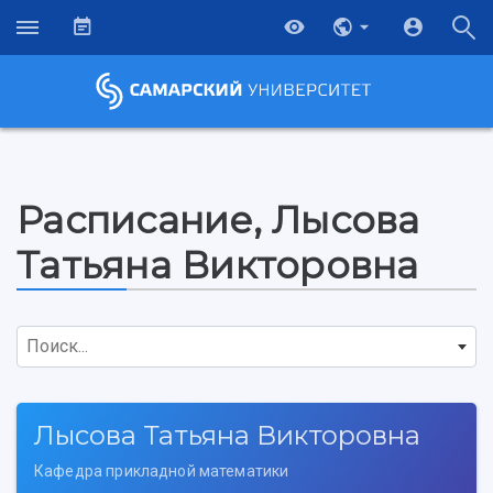
Расписание, Лысова
Татьяна Викторовна
Поиск...
Лысова Татьяна Викторовна
НАЗАД
Кафедра прикладной математики