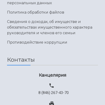
персональных данных
Международный межвузовский кампус
Политика обработки файлов
Сведения об образовательной организации
Сведения о доходах, об имуществе и
Официальные документы
обязательствах имущественного характера
руководителя и членов его семьи
Противодействие коррупции
Контакты
Канцелярия
8 (846) 267-43-70