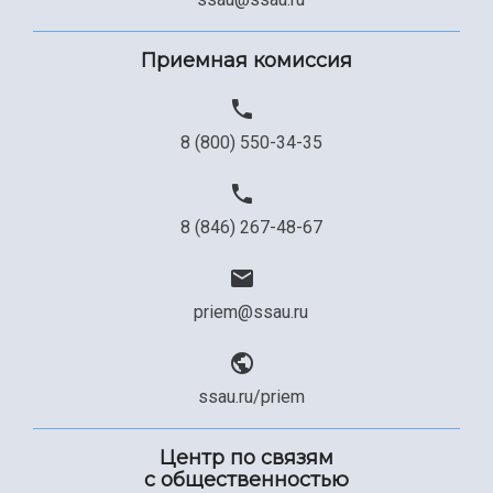
Приемная комиссия
8 (800) 550-34-35
8 (846) 267-48-67
priem@ssau.ru
ssau.ru/priem
Центр по связям
с общественностью