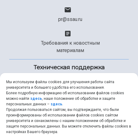
pr@ssau.ru
Требования к новостным
материалам
Техническая поддержка
Мы используем файлы cookies для улучшения работы сайта
университета и большего удобства его использования.
+7 (846) 267-49-99
Более подробную информацию об использовании файлов cookies
можно найти
здесь
, наше положение об обработке и защите
персональных данных –
здесь
.
Продолжая пользоваться сайтом, вы подтверждаете, что были
help@ssau.ru
проинформированы об использовании файлов cookies сайтом
университета и ознакомлены с нашим положением об обработке и
защите персональных данных. Вы можете отключить файлы cookies в
настройках Вашего браузера.