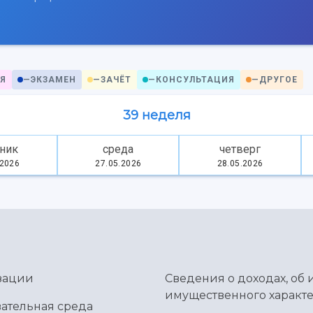
Я
—
ЭКЗАМЕН
—
ЗАЧЁТ
—
КОНСУЛЬТАЦИЯ
—
ДРУГОЕ
39 неделя
ник
среда
четверг
.2026
27.05.2026
28.05.2026
зации
Сведения о доходах, об 
имущественного характе
ательная среда