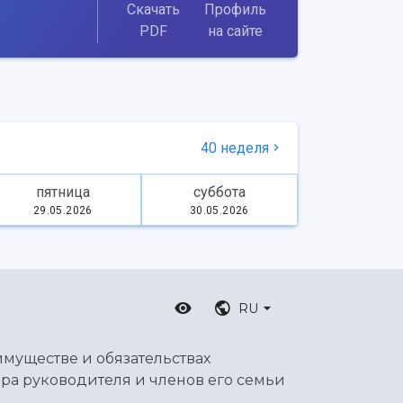
Скачать
Профиль
PDF
на сайте
40 неделя
пятница
суббота
29.05.2026
30.05.2026
RU
имуществе и обязательствах
ра руководителя и членов его семьи