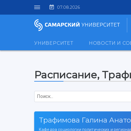
07.08.2026
УНИВЕРСИТЕТ
НОВОСТИ И С
Расписание, Траф
Поиск...
Трафимова Галина Анат
Кафедра социологии политических и региона