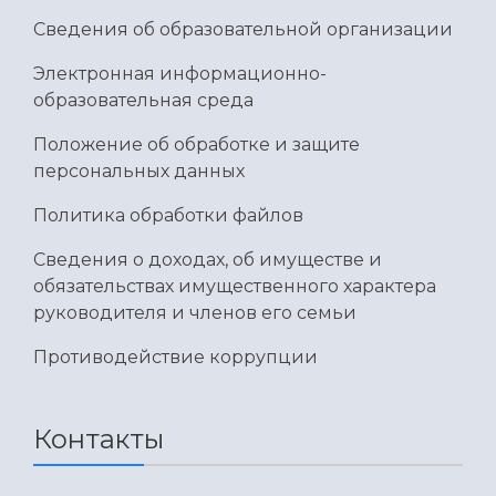
Умный дом бабочек
Сведения об образовательной организации
Международный межвузовский кампус
Электронная информационно-
Сведения об образовательной организации
образовательная среда
Официальные документы
Положение об обработке и защите
персональных данных
Политика обработки файлов
Сведения о доходах, об имуществе и
обязательствах имущественного характера
руководителя и членов его семьи
Противодействие коррупции
Контакты