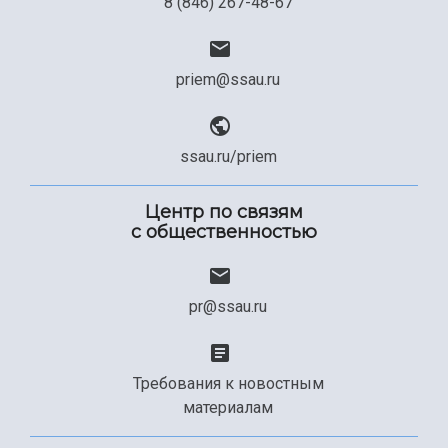
8 (846) 267-48-67
priem@ssau.ru
ssau.ru/priem
Центр по связям
с общественностью
pr@ssau.ru
Требования к новостным
материалам