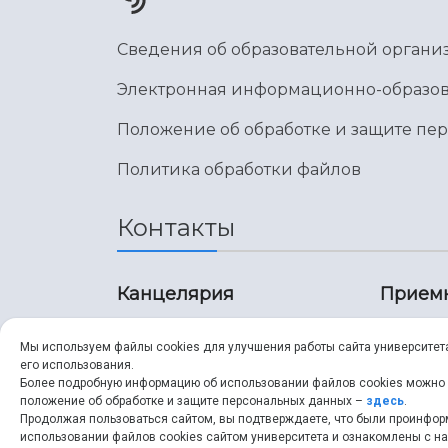
Сведения об образовательной органи
Электронная информационно-образов
Положение об обработке и защите пе
Политика обработки файлов
Контакты
Канцелярия
Прием
8 (846) 267-43-70
8 (8
Мы используем файлы cookies для улучшения работы сайта университет
его использования.
8 (846) 267-43-70
8 (8
Более подробную информацию об использовании файлов cookies можно
положение об обработке и защите персональных данных –
здесь
.
Продолжая пользоваться сайтом, вы подтверждаете, что были проинфо
ssau@ssau.ru
pri
использовании файлов cookies сайтом университета и ознакомлены с 