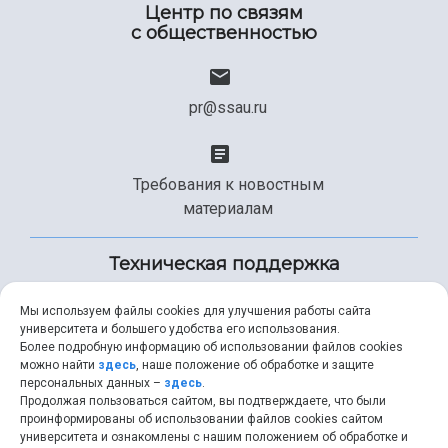
Центр по связям
с общественностью
pr@ssau.ru
Требования к новостным
материалам
Техническая поддержка
Мы используем файлы cookies для улучшения работы сайта
университета и большего удобства его использования.
+7 (846) 267-49-99
Более подробную информацию об использовании файлов cookies
можно найти
здесь
, наше положение об обработке и защите
персональных данных –
здесь
.
Продолжая пользоваться сайтом, вы подтверждаете, что были
help@ssau.ru
проинформированы об использовании файлов cookies сайтом
университета и ознакомлены с нашим положением об обработке и