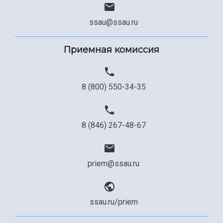
ssau@ssau.ru
Приемная комиссия
8 (800) 550-34-35
8 (846) 267-48-67
priem@ssau.ru
ssau.ru/priem