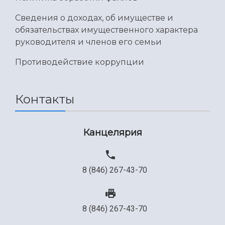
Международный межвузовский кампус
Сведения о доходах, об имуществе и
Сведения об образовательной организации
обязательствах имущественного характера
руководителя и членов его семьи
Официальные документы
Противодействие коррупции
Контакты
Канцелярия
8 (846) 267-43-70
8 (846) 267-43-70