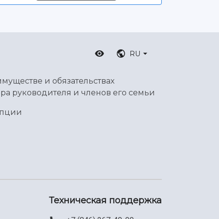
RU
имуществе и обязательствах
ра руководителя и членов его семьи
упции
Техническая поддержка