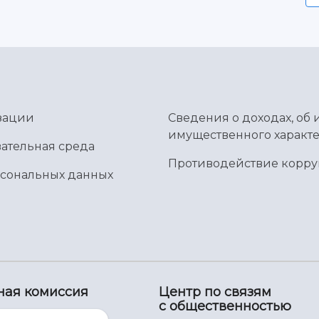
зации
Сведения о доходах, об 
имущественного характе
ательная среда
Противодействие корр
рсональных данных
ная комиссия
Центр по связям
с общественностью