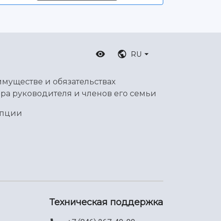
RU
имуществе и обязательствах
ра руководителя и членов его семьи
упции
Техническая поддержка