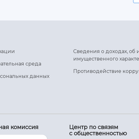
зации
Сведения о доходах, об 
имущественного характе
ательная среда
Противодействие корр
рсональных данных
ная комиссия
Центр по связям
с общественностью