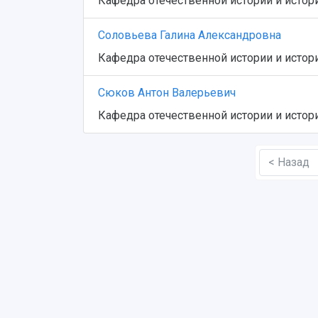
Кафедра отечественной истории и истор
Соловьева Галина Александровна
Кафедра отечественной истории и истор
Сюков Антон Валерьевич
Кафедра отечественной истории и истор
< Назад