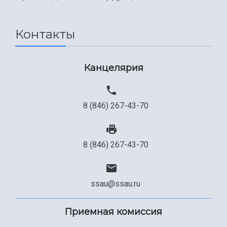
Международный межвузовский кампус
Сведения об образовательной организации
Контакты
Официальные документы
Канцелярия
8 (846) 267-43-70
8 (846) 267-43-70
ssau@ssau.ru
Приемная комиссия