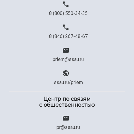
8 (800) 550-34-35
8 (846) 267-48-67
priem@ssau.ru
ssau.ru/priem
Центр по связям
с общественностью
pr@ssau.ru