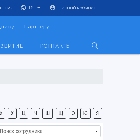
дящих
RU
Личный кабинет
днику
Партнеру
АЗВИТИЕ
КОНТАКТЫ
Ф
Х
Ц
Ч
Ш
Щ
Э
Ю
Я
Поиск сотрудника