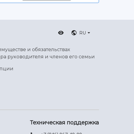
RU
имуществе и обязательствах
ра руководителя и членов его семьи
упции
Техническая поддержка