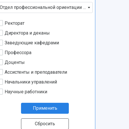
Отдел профессиональной ориентации и работы с талантл
Ректорат
Директора и деканы
Заведующие кафедрами
Профессора
Доценты
Ассистенты и преподаватели
Начальники управлений
Научные работники
Применить
Сбросить