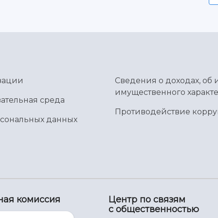
зации
Сведения о доходах, об 
имущественного характе
ательная среда
Противодействие корр
рсональных данных
ная комиссия
Центр по связям
с общественностью